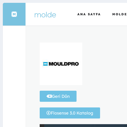
MOLDE
ANA SAYFA
Geri Dön
Flosense 3.0 Katalog